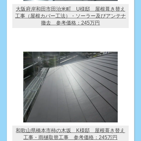
大阪府岸和田市田治米町 U様邸 屋根葺き替え
工事（屋根カバー工法）・ソーラー及びアンテナ
撤去 参考価格：245万円
和歌山県橋本市柿の木坂 K様邸 屋根葺き替え
工事・雨樋取替工事 参考価格：245万円