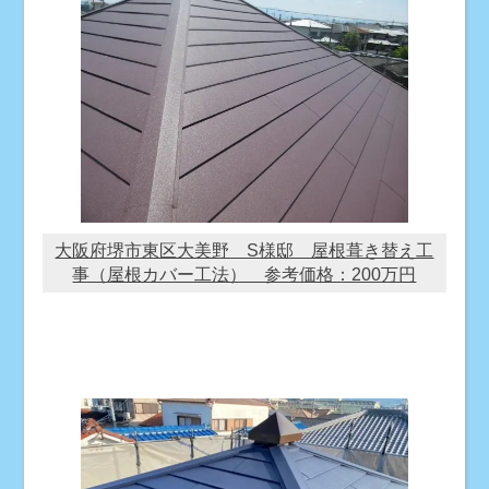
大阪府堺市東区大美野 S様邸 屋根葺き替え工
事（屋根カバー工法） 参考価格：200万円