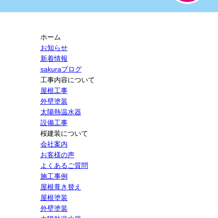
ホーム
お知らせ
新着情報
sakuraブログ
工事内容について
屋根工事
外壁塗装
太陽熱温水器
設備工事
桜建装について
会社案内
お客様の声
よくあるご質問
施工事例
屋根葺き替え
屋根塗装
外壁塗装