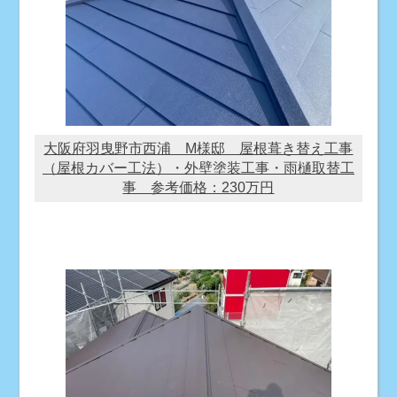
大阪府羽曳野市西浦 M様邸 屋根葺き替え工事
（屋根カバー工法）・外壁塗装工事・雨樋取替工
事 参考価格：230万円