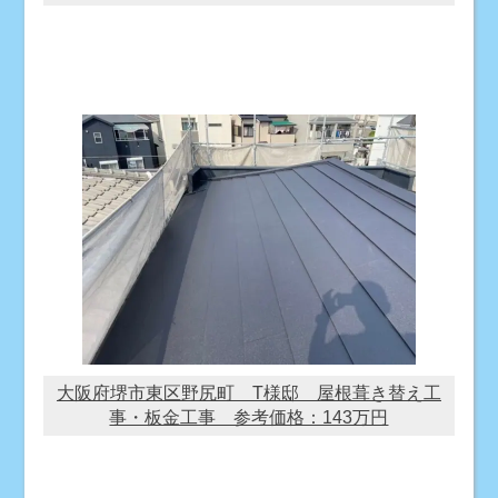
大阪府堺市東区野尻町 T様邸 屋根葺き替え工
事・板金工事 参考価格：143万円