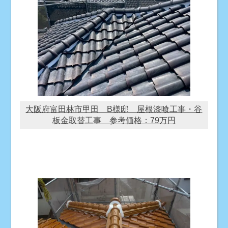
大阪府富田林市甲田 B様邸 屋根漆喰工事・谷
板金取替工事 参考価格：79万円