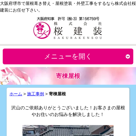
大阪府堺市で屋根葺き替え・屋根塗装・外壁工事をするなら株式会社桜
建装にお任せ下さい。
メニューを開く
寄棟屋根
ホーム
>
施工事例
>
寄棟屋根
沢山のご依頼ありがとうございました！お客さまの屋根
やお住いのお悩みを解決しました！