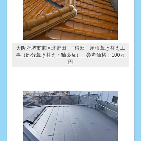
大阪府堺市東区北野田 T様邸 屋根葺き替え工
事（部分葺き替え・釉薬瓦） 参考価格：100万
円