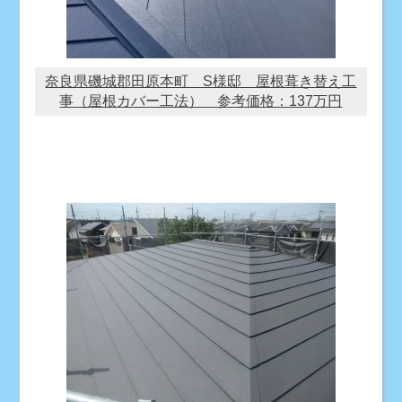
奈良県磯城郡田原本町 S様邸 屋根葺き替え工
事（屋根カバー工法） 参考価格：137万円