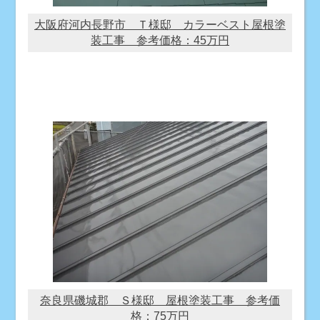
大阪府河内長野市 Ｔ様邸 カラーベスト屋根塗
装工事 参考価格：45万円
奈良県磯城郡 Ｓ様邸 屋根塗装工事 参考価
格：75万円