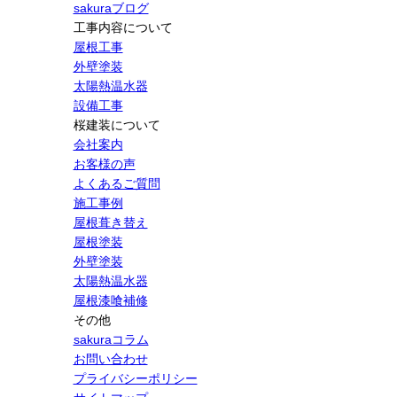
sakuraブログ
工事内容について
屋根工事
外壁塗装
太陽熱温水器
設備工事
桜建装について
会社案内
お客様の声
よくあるご質問
施工事例
屋根葺き替え
屋根塗装
外壁塗装
太陽熱温水器
屋根漆喰補修
その他
sakuraコラム
お問い合わせ
プライバシーポリシー