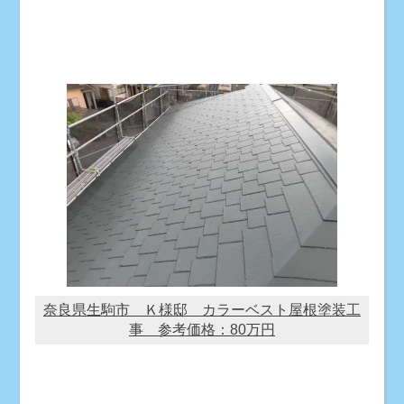
奈良県生駒市 Ｋ様邸 カラーベスト屋根塗装工
事 参考価格：80万円