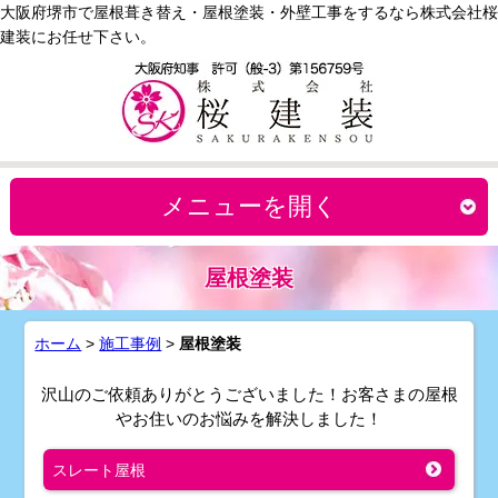
大阪府堺市で屋根葺き替え・屋根塗装・外壁工事をするなら株式会社桜
建装にお任せ下さい。
メニューを開く
屋根塗装
ホーム
>
施工事例
>
屋根塗装
沢山のご依頼ありがとうございました！お客さまの屋根
やお住いのお悩みを解決しました！
スレート屋根