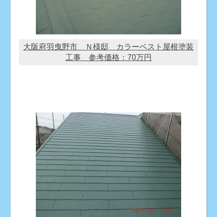
大阪府羽曳野市 Ｎ様邸 カラーベスト屋根塗装
工事 参考価格：70万円