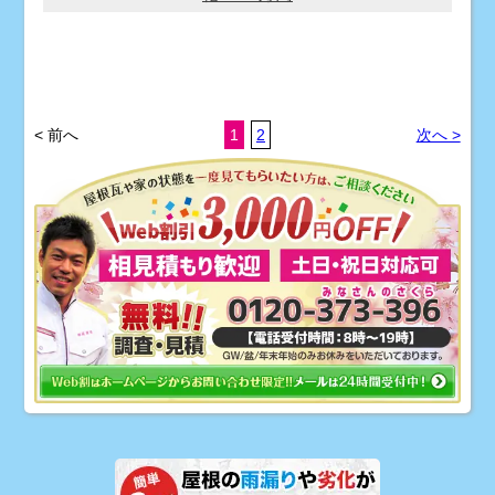
< 前へ
1
2
次へ >