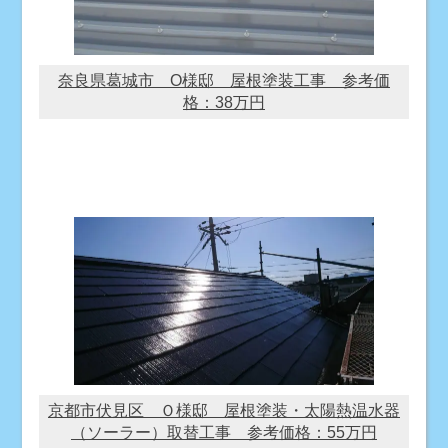
奈良県葛城市 O様邸 屋根塗装工事 参考価
格：38万円
京都市伏見区 Ｏ様邸 屋根塗装・太陽熱温水器
（ソーラー）取替工事 参考価格：55万円