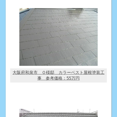
大阪府和泉市 Ｏ様邸 カラーベスト屋根塗装工
事 参考価格：55万円