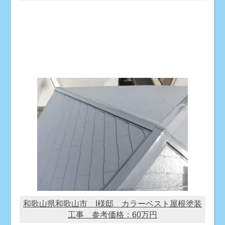
和歌山県和歌山市 I様邸 カラーベスト屋根塗装
工事 参考価格：60万円