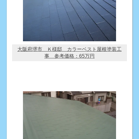
大阪府堺市 Ｋ様邸 カラーベスト屋根塗装工
事 参考価格：65万円