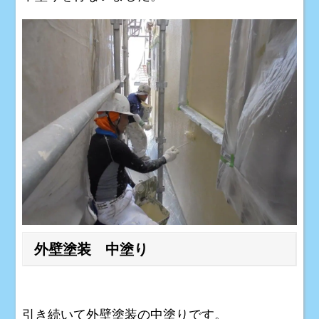
外壁塗装 中塗り
引き続いて外壁塗装の中塗りです。