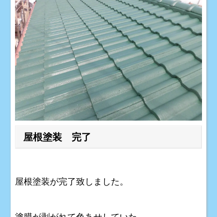
屋根塗装 完了
屋根塗装が完了致しました。
塗膜が剥がれて色あせしていた