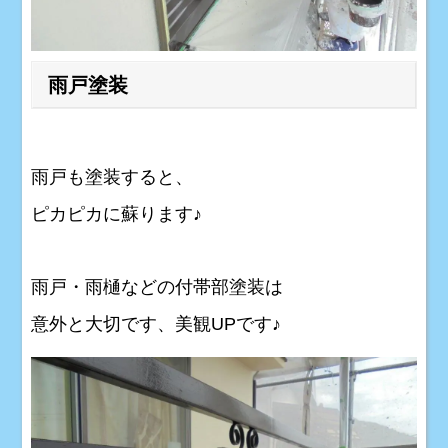
雨戸塗装
雨戸も塗装すると、
ピカピカに蘇ります♪
雨戸・雨樋などの付帯部塗装は
意外と大切です、美観UPです♪