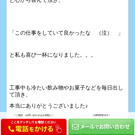
と心から喜んで頂き、
「この仕事をしていて良かったな （泣） 」
と私も喜び一杯になりました。。。
工事中も冷たい飲み物やお菓子などを毎日出し
て頂き、
本当にありがとうございました♪
\
ご相談・お問い合わせはお気軽に /
\
24時間受付中 /