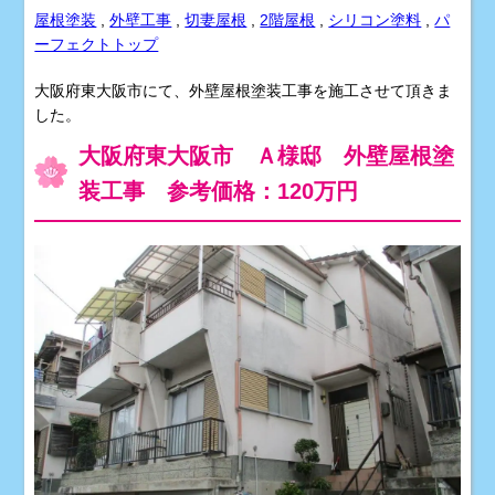
屋根塗装
,
外壁工事
,
切妻屋根
,
2階屋根
,
シリコン塗料
,
パ
ーフェクトトップ
大阪府東大阪市にて、外壁屋根塗装工事を施工させて頂きま
した。
大阪府東大阪市 Ａ様邸 外壁屋根塗
装工事 参考価格：120万円