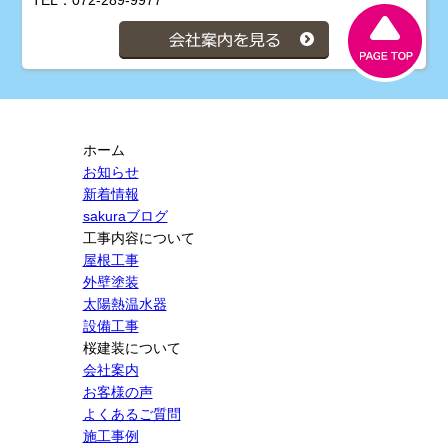
ホーム
お知らせ
新着情報
sakuraブログ
工事内容について
屋根工事
外壁塗装
太陽熱温水器
設備工事
桜建装について
会社案内
お客様の声
よくあるご質問
施工事例