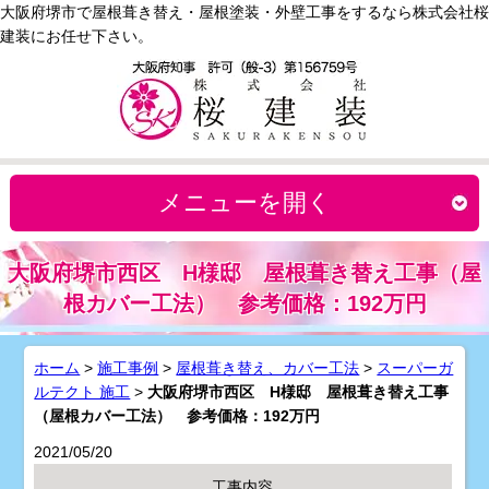
大阪府堺市で屋根葺き替え・屋根塗装・外壁工事をするなら株式会社桜
建装にお任せ下さい。
メニューを開く
大阪府堺市西区 H様邸 屋根葺き替え工事（屋
根カバー工法） 参考価格：192万円
ホーム
>
施工事例
>
屋根葺き替え、カバー工法
>
スーパーガ
ルテクト 施工
>
大阪府堺市西区 H様邸 屋根葺き替え工事
（屋根カバー工法） 参考価格：192万円
2021/05/20
工事内容