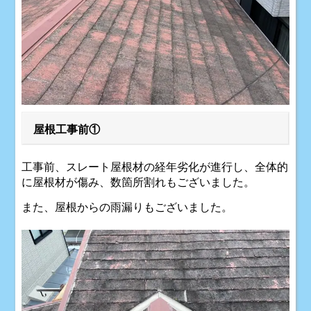
屋根工事前①
工事前、スレート屋根材の経年劣化が進行し、全体的
に屋根材が傷み、数箇所割れもございました。
また、屋根からの雨漏りもございました。