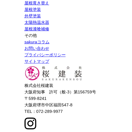
屋根葺き替え
屋根塗装
外壁塗装
太陽熱温水器
屋根漆喰補修
その他
sakuraコラム
お問い合わせ
プライバシーポリシー
サイトマップ
株式会社桜建装
大阪府知事 許可（般-3）第156759号
〒599-8241
大阪府堺市中区福田547-8
TEL：072-289-9977