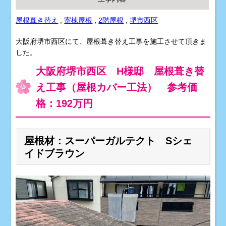
屋根葺き替え
,
寄棟屋根
,
2階屋根
,
堺市西区
大阪府堺市西区にて、屋根葺き替え工事を施工させて頂きま
した。
大阪府堺市西区 H様邸 屋根葺き替
え工事（屋根カバー工法） 参考価
格：192万円
屋根材：スーパーガルテクト Sシェ
イドブラウン