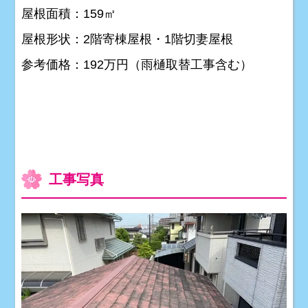
屋根面積：159㎡
屋根形状：2階寄棟屋根・1階切妻屋根
参考価格：192万円（雨樋取替工事含む）
工事写真