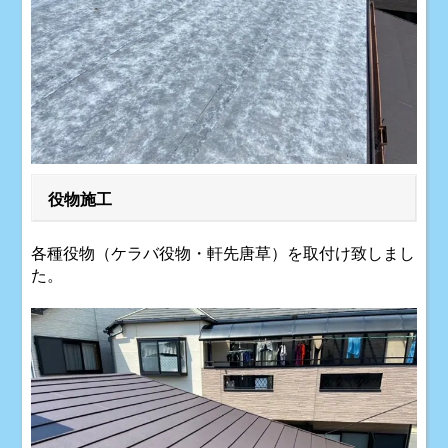
役物施工
各種役物（ケラバ役物・軒先唐草）を取付け致しまし
た。