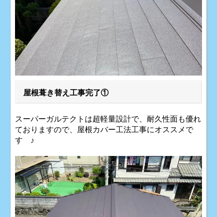
屋根葺き替え工事完了①
スーパーガルテクトは超軽量設計で、耐久性面も優れ
ておりますので、屋根カバー工法工事にオススメで
す ♪