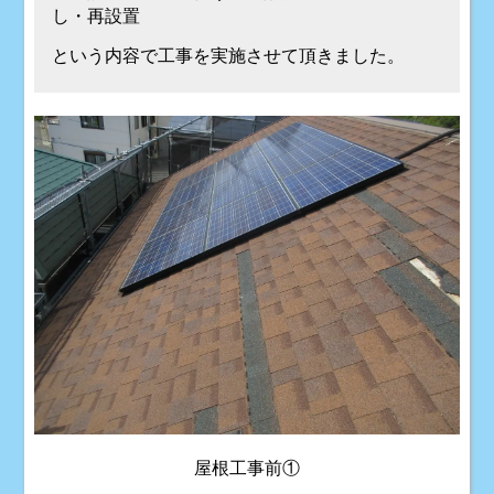
し・再設置
という内容で工事を実施させて頂きました。
屋根工事前①