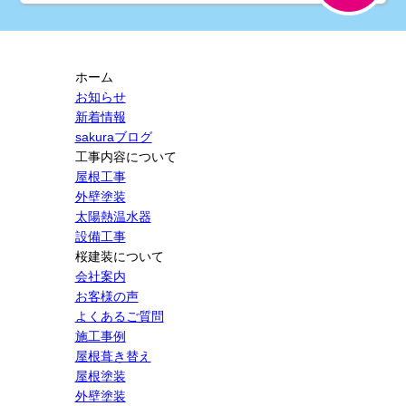
ホーム
お知らせ
新着情報
sakuraブログ
工事内容について
屋根工事
外壁塗装
太陽熱温水器
設備工事
桜建装について
会社案内
お客様の声
よくあるご質問
施工事例
屋根葺き替え
屋根塗装
外壁塗装