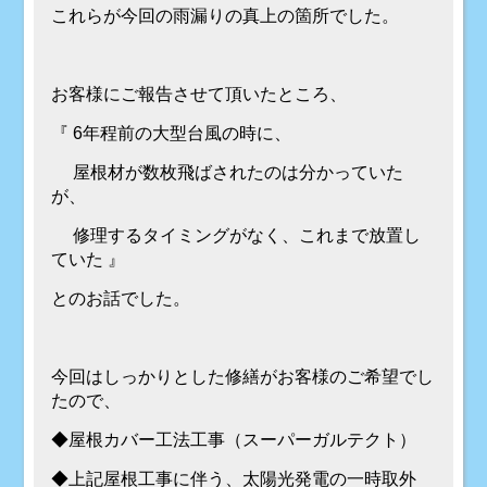
これらが今回の雨漏りの真上の箇所でした。
お客様にご報告させて頂いたところ、
『 6年程前の大型台風の時に、
屋根材が数枚飛ばされたのは分かっていた
が、
修理するタイミングがなく、これまで放置し
ていた 』
とのお話でした。
今回はしっかりとした修繕がお客様のご希望でし
たので、
◆屋根カバー工法工事（スーパーガルテクト）
◆上記屋根工事に伴う、太陽光発電の一時取外