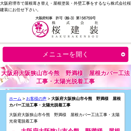
大阪府堺市で屋根葺き替え・屋根塗装・外壁工事をするなら株式会社桜
建装にお任せ下さい。
メニューを開く
大阪府大阪狭山市今熊 野満様 屋根カバー工法
工事・太陽光脱着工事
ホーム
>
お客様の声
>
大阪府大阪狭山市今熊 野満様 屋根
カバー工法工事・太陽光脱着工事
大阪府大阪狭山市今熊 野満様 屋根カバー工法工事・太陽
光発電脱着工事