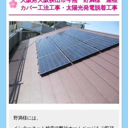
大阪府大阪狭山市今熊 野満様 屋根
カバー工法工事・太陽光発電脱着工事
野満様には、