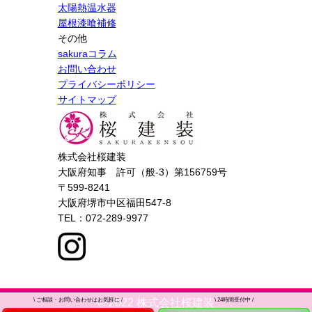
太陽熱温水器
屋根漆喰補修
その他
sakuraコラム
お問い合わせ
プライバシーポリシー
サイトマップ
株式会社桜建装
大阪府知事 許可（般-3）第156759号
〒599-8241
大阪府堺市中区福田547-8
TEL：072-289-9977
\
ご相談・お問い合わせはお気軽に /
\
24時間受付中 /
© 2022 株式会社桜建装