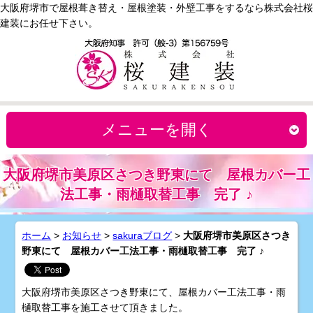
大阪府堺市で屋根葺き替え・屋根塗装・外壁工事をするなら株式会社桜
建装にお任せ下さい。
メニューを開く
大阪府堺市美原区さつき野東にて 屋根カバー工
法工事・雨樋取替工事 完了 ♪
ホーム
>
お知らせ
>
sakuraブログ
>
大阪府堺市美原区さつき
野東にて 屋根カバー工法工事・雨樋取替工事 完了 ♪
大阪府堺市美原区さつき野東にて、屋根カバー工法工事・雨
樋取替工事を施工させて頂きました。