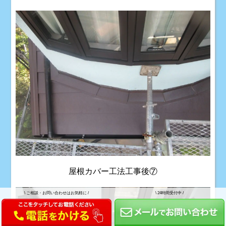
屋根カバー工法工事後⑦
\
ご相談・お問い合わせはお気軽に /
\
24時間受付中 /