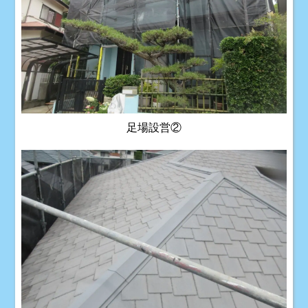
足場設営②