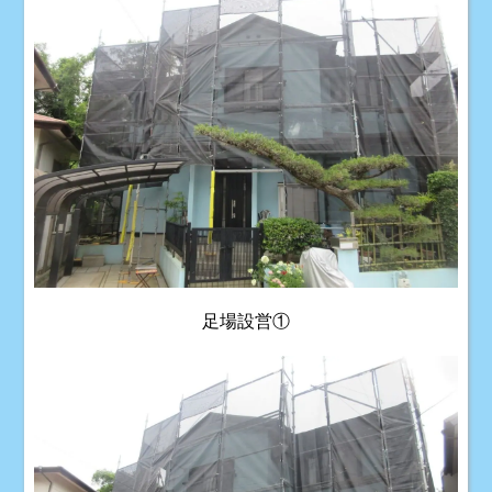
足場設営①