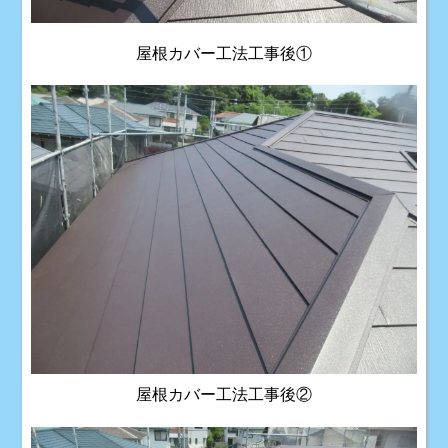
屋根カバー工法工事後①
屋根カバー工法工事後②