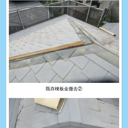
既存棟板金撤去②